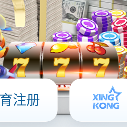
境内服务器，并采取技术手段如加密传输、权限控制、防火墙等保障
下管理：
信息
定位服务
成，或通过联系客服协助处理。
满14岁的用户请在监护人陪同下使用。我们不会主动获取未成年人信