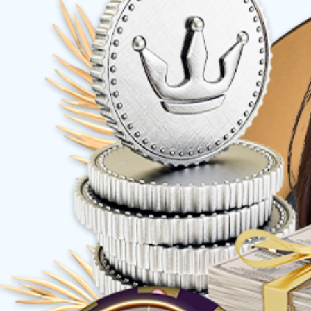
收集的信息将用于以下合法合
向您提供实时赛事数据、赛
优化开云手机官方版在线入
处理用户反馈与技术问题
在获得授权的前提下发送个
5. 第三方共享与委
本应用不会主动将您的个人信
为实现基础功能，与合规的
在法律法规要求下配合监管
因平台整体变更（如并购、
6. 信息存储与保护