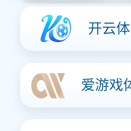
9. 政策更新说明
为保障服务与合规性，本隐私
10. 联系我们
若您在使用过程中对本政策有
邮箱：support@franceroyal.
基于开云手机官方版在线入