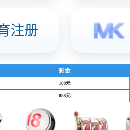
App下载
关于我们
隐私政策
服务协议
网站地图
合作 / 推荐平台
2026好运滚滚」【官方授权】✅ 成
ManBetX官方网站
类电子产品的研发厂家，是一家集科
开云体育
线入口-开云(中国)只有注重产
乐动网站网页版
用优良的产品为广大客户提供软件