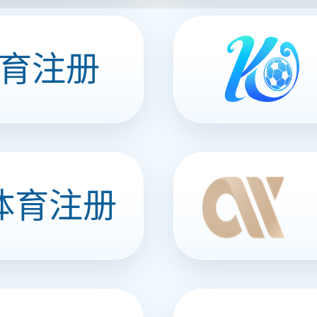
政策将不定期更新。重要内容调整将通过应用弹窗或页面公告告知用
任何疑问、建议或意见，欢迎通过以下方式与我们联系：
com
分布式性能网格图层
口所构建的分布式架构，将关键节点性能以网格图方式集中展示