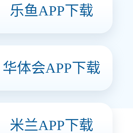
据加密率
存储使用量
00%
65%