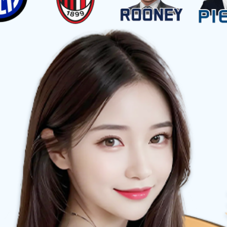
功能服务，我们可能会收集：
像、注册时间、区域偏好等
本、IP 地址、唯一标识符等
习惯、互动偏好等
取的定位信息
完成：
、参与评论、反馈等操作行为
访问日志、设备识别等
如社交平台快捷登录数据