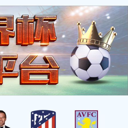
立即注册
护，致力于营造一个可信赖的信
受全部条款内容。如有异议，建